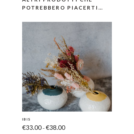
POTREBBERO PIACERTI…
IBIS
€
33.00
€
38.00
–