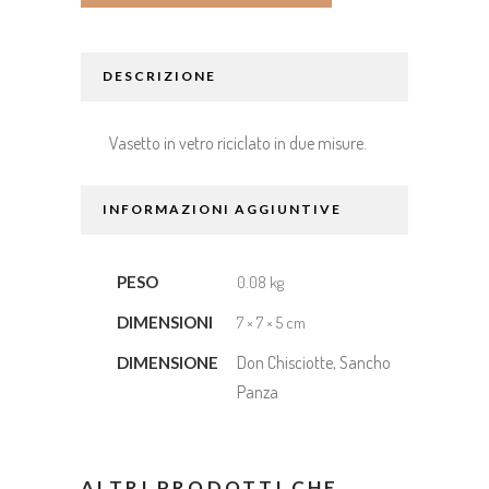
DESCRIZIONE
Vasetto in vetro riciclato in due misure.
INFORMAZIONI AGGIUNTIVE
PESO
0.08 kg
DIMENSIONI
7 × 7 × 5 cm
Don Chisciotte, Sancho
DIMENSIONE
Panza
ALTRI PRODOTTI CHE