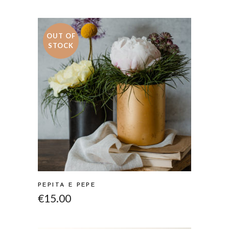
OUT OF
STOCK
PEPITA E PEPE
€
15.00