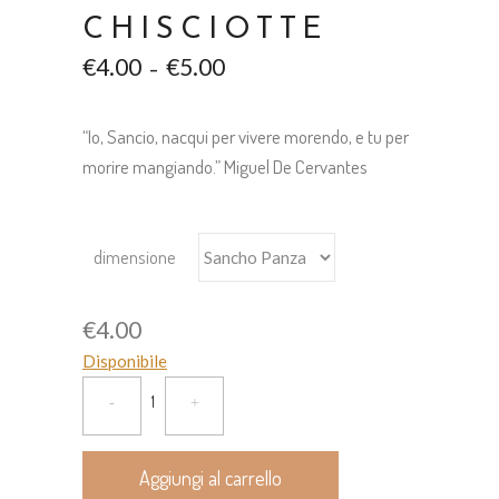
CHISCIOTTE
€
4.00
€
5.00
–
“Io, Sancio, nacqui per vivere morendo, e tu per
morire mangiando.” Miguel De Cervantes
dimensione
€
4.00
Disponibile
Aggiungi al carrello