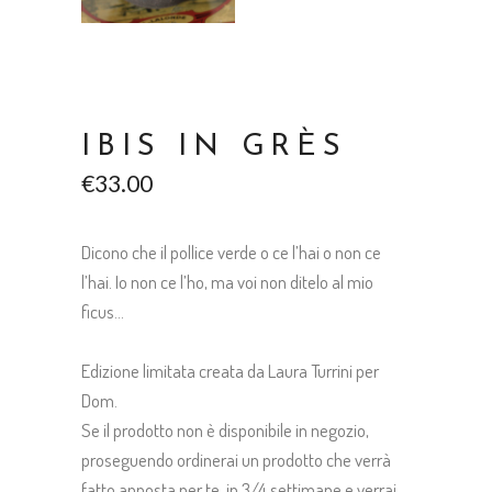
IBIS IN GRÈS
€
33.00
Dicono che il pollice verde o ce l’hai o non ce
l’hai. Io non ce l’ho, ma voi non ditelo al mio
ficus…
Edizione limitata creata da Laura Turrini per
Dom.
Se il prodotto non è disponibile in negozio,
proseguendo ordinerai un prodotto che verrà
fatto apposta per te, in 3/4 settimane e verrai