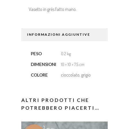
Vasetto in grès fatto mano.
INFORMAZIONI AGGIUNTIVE
PESO
0.2 kg
DIMENSIONI
10 × 10 × 7.5 cm
cioccolato, grigio
COLORE
ALTRI PRODOTTI CHE
POTREBBERO PIACERTI…