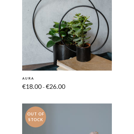
AURA
€
18.00
€
26.00
–
OUT OF
STOCK